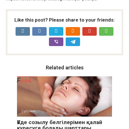
Like this post? Please share to your friends:
Related articles
Сұлулық
Үйде созылу белгілерімен қалай
күресуге болады шарттары